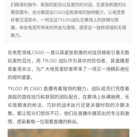
们精湛的操作、默契的配合以及激烈的对战，在紧张刺激的比
赛氛围中，充分展现出CSGO这款游戏的独特魅力，让电竞爱
好者沉浸其中，一同见证TYLOO战队在赛场上的拼搏与荣
耀，体会电竞所带来的热血与激情，感受这一独特领域的无限
魅力。
在电竞领域,CSGO 一直以其紧张刺激的对战风格吸引着无数
玩家的目光，而 TYLOO 战队作为其中的佼佼者，其直播更
是备受关注，为广大电竞爱好者带来了一场又一场精彩绝伦
的视听盛宴。
TYLOO 的 CSGO 直播有着独特的魅力，战队成员们凭借着
高超的游戏技巧和默契的团队配合，在赛场上纵横驰骋，无
论是精准的枪法、巧妙的战术执行还是关键时刻的冷静决
策，都让观众们惊叹不已，他们在直播中展现出的专注和激
情，感染着每一位观看直播的粉丝。