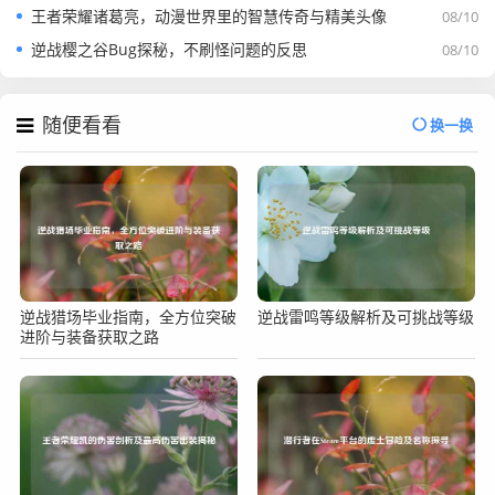
王者荣耀诸葛亮，动漫世界里的智慧传奇与精美头像
08/10
逆战樱之谷Bug探秘，不刷怪问题的反思
08/10
随便看看
换一换
逆战猎场毕业指南，全方位突破
逆战雷鸣等级解析及可挑战等级
进阶与装备获取之路