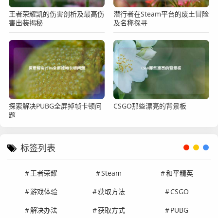
王者荣耀凯的伤害剖析及最高伤
潜行者在Steam平台的废土冒险
害出装揭秘
及名称探寻
探索解决PUBG全屏掉帧卡顿问
CSGO那些漂亮的背景板
题
标签列表
王者荣耀
Steam
和平精英
游戏体验
获取方法
CSGO
解决办法
获取方式
PUBG