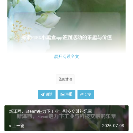
-- 展开阅读全文 --
签到活动
签到所获得的道具可能在关键时刻成为扭转战局的关键因
素，也许是一把稀有度极高的武器皮肤，让自己在战场上脱
阅读
海报
分享
颖而出，吸引众人目光；又或许是一些能提升角色属性的道
具，为胜利增添一份保障，这些道具不仅满足了玩家对游戏
新泽西，Steam魅力下工业与科技交融的乐章
个性化的追求,更在实际游戏中带来了实实在在的优势。
« 上一篇
2026-07-08
PUBG 小黑盒 app 的签到系统还巧妙地结合了社交元素，玩