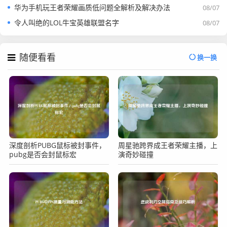
华为手机玩王者荣耀画质低问题全解析及解决办法
08/07
令人叫绝的LOL牛宝英雄联盟名字
08/07
随便看看
换一换
深度剖析PUBG鼠标被封事件，
周星驰跨界成王者荣耀主播，上
pubg是否会封鼠标宏
演奇妙碰撞