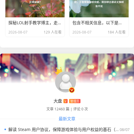
探秘LOL射手教学博主，走进射手精彩世界，他究竟是谁？
包含不相关信息，以下是纠正后为你生成的标题，王者荣耀驱蚊攻略，助你峡谷激战无惧蚊虫干扰
2026-08-07
129 人在看
2026-08-07
184 人在看
大盘
V
管理员
文章 12460 篇
|
评论 0 次
最新文章
解读 Steam 用户协议，保障游戏体验与用户权益的基石（中文版）
08/07