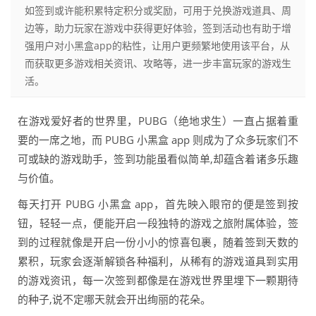
如签到或许能积累特定积分或奖励，可用于兑换游戏道具、周
边等，助力玩家在游戏中获得更好体验，签到活动也有助于增
强用户对小黑盒app的粘性，让用户更频繁地使用该平台，从
而获取更多游戏相关资讯、攻略等，进一步丰富玩家的游戏生
活。
在游戏爱好者的世界里，PUBG（绝地求生）一直占据着重
要的一席之地，而 PUBG 小黑盒 app 则成为了众多玩家们不
可或缺的游戏助手，签到功能虽看似简单,却蕴含着诸多乐趣
与价值。
每天打开 PUBG 小黑盒 app，首先映入眼帘的便是签到按
钮，轻轻一点，便能开启一段独特的游戏之旅附属体验，签
到的过程就像是开启一份小小的惊喜包裹，随着签到天数的
累积，玩家会逐渐解锁各种福利，从稀有的游戏道具到实用
的游戏资讯，每一次签到都像是在游戏世界里埋下一颗期待
的种子,说不定哪天就会开出绚丽的花朵。