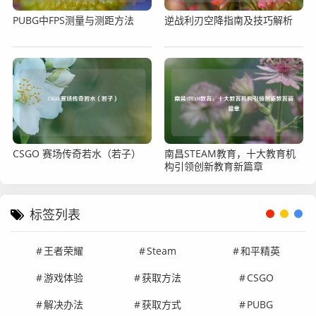
PUBG中FPS测量与测距方法
逆战利刃空降指南及技巧解析
CSGO 赛场传奇若水（若子）
南昌STEAM教育，十大教育机
构引领创新教育新篇章
标签列表
王者荣耀
Steam
和平精英
游戏体验
获取方法
CSGO
解决办法
获取方式
PUBG