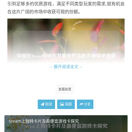
引到足够多的优质游戏，满足不同类型玩家的需求,就有机会
在这片广阔的市场中收获可观的份额。
-- 展开阅读全文 --
发展前景
中国游戏产业近年来发展迅猛，国内游戏开发商不断提升自
阅读
海报
分享
身的研发实力，制作出了一批具有较高品质和独特创意的游
戏作品，这些作品如果能够成功登陆 Steam，不仅可以借助
Steam上独特卡片及最便宜游戏卡探究
Steam 的全球影响力进一步拓展海外市场，提升中国游戏的