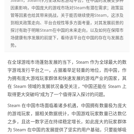
Steam，Steam作为全球知名游戏平台，在中国的发展受多种
因素影响，中国庞大的游戏市场对Steam有潜在需求；政策监
管等因素也给其带来挑战，关于能否继续使用Steam，这涉及
到相关政策走向、平台合规性等多方面考量，对其发展前景的
探讨有助于明晰Steam在中国的未来走向，以及如何在保障市
场健康有序发展的前提下，看待该平台在中国的存在与发展态
势。
在全球游戏市场蓬勃发展的当下，Steam 作为全球最大的数
字游戏发行平台之一，占据着举足轻重的地位，而中国，作
为拥有庞大游戏玩家群体和快速发展的游戏产业的国家，其
在 Steam 领域的发展状况备受关注，“中国还能在 Steam 上
取得更大突破吗”成为了一个值得深入探讨的问题。
Steam 在中国市场面临着诸多机遇，中国拥有数量极为庞大
的游戏玩家，据相关数据统计，中国游戏玩家数量已达数亿
之多，且这一数字还在持续稳定增长，如此庞大的玩家群体
为 Steam 在中国的发展提供了坚实的用户基础，只要能够吸