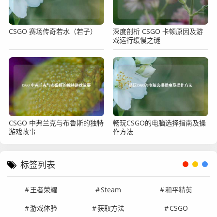
CSGO 赛场传奇若水（若子）
深度剖析 CSGO 卡顿原因及游
戏运行缓慢之谜
CSGO 中弗兰克与布鲁斯的独特
畅玩CSGO的电脑选择指南及操
游戏故事
作方法
标签列表
王者荣耀
Steam
和平精英
游戏体验
获取方法
CSGO