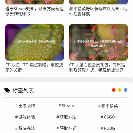
遵守Steam规矩，从五方面营造
和平精英野区装备攻略大全，助
健康游戏环境
你荒野称霸
CF 沙漠 1TD 爆点攻略，掌控战
CF 手游心悦会员礼包，专属福
局的关键
利及领取方式，畅玩枪战世界
标签列表
王者荣耀
Steam
和平精英
游戏体验
获取方法
CSGO
解决办法
获取方式
PUBG