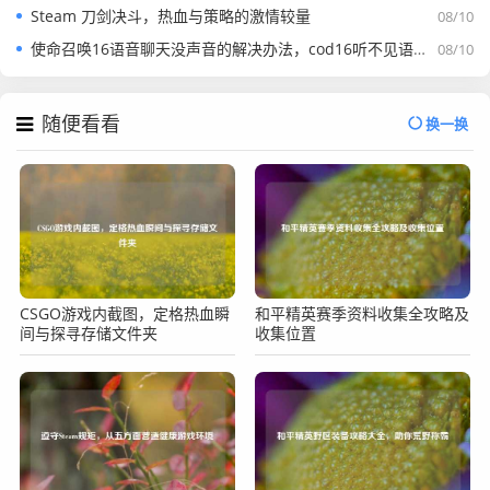
Steam 刀剑决斗，热血与策略的激情较量
08/10
使命召唤16语音聊天没声音的解决办法，cod16听不见语音如何处理
08/10
随便看看
换一换
CSGO游戏内截图，定格热血瞬
和平精英赛季资料收集全攻略及
间与探寻存储文件夹
收集位置