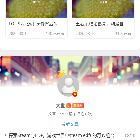
LOL S7，选手身价背后的电竞风云及lol选手身价排行榜
王者荣耀诸葛亮，动漫世界里的智慧传奇与精美头像
2026-08-10
140 人在看
2026-08-10
90 人在看
大盘
V
管理员
文章 13300 篇
|
评论 0 次
最新文章
探索Steam与EDF，游戏世界中steam edf6的奇妙组合
08/10