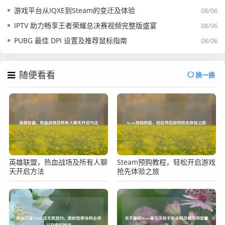
游戏平台从IQXE到Steam的变迁及体验
08/06
IPTV 助力畅享王者荣耀总决赛视频完整版盛宴
08/06
PUBG 最佳 DPI 设置及推荐鼠标指南
08/06
随便看看
换一换
英雄联盟，热血战场及所有人聊
Steam预购教程，轻松开启游戏
天开启方法
抢先体验之旅