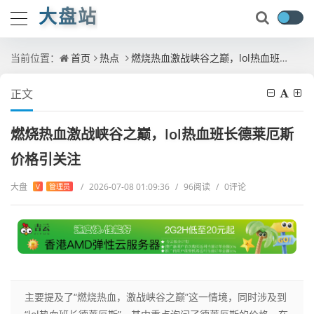
大盘站
当前位置：
首页
热点
燃烧热血激战峡谷之巅，lol热血班长德莱厄斯价格引关注
正文
燃烧热血激战峡谷之巅，lol热血班长德莱厄斯
价格引关注
大盘
/
2026-07-08 01:09:36
/
96阅读
/
0评论
V
管理员
主要提及了“燃烧热血，激战峡谷之巅”这一情境，同时涉及到