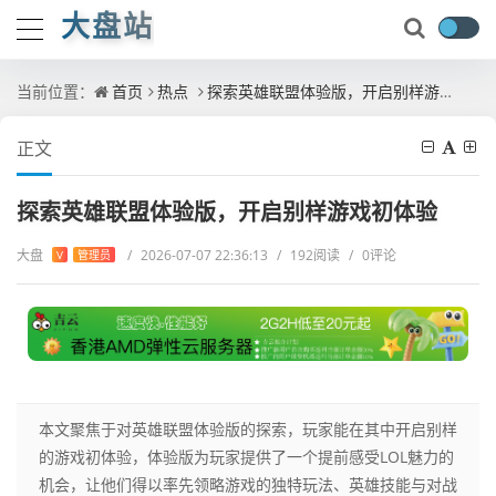
大盘站
当前位置：
首页
热点
探索英雄联盟体验版，开启别样游戏初体验
正文
探索英雄联盟体验版，开启别样游戏初体验
大盘
/
2026-07-07 22:36:13
/
192阅读
/
0评论
V
管理员
本文聚焦于对英雄联盟体验版的探索，玩家能在其中开启别样
的游戏初体验，体验版为玩家提供了一个提前感受LOL魅力的
机会，让他们得以率先领略游戏的独特玩法、英雄技能与对战