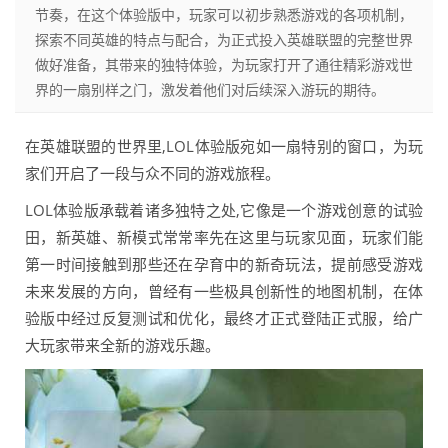
节奏，在这个体验版中，玩家可以初步熟悉游戏的各项机制，
探索不同英雄的特点与配合，为正式投入英雄联盟的完整世界
做好准备，其带来的独特体验，为玩家打开了通往精彩游戏世
界的一扇别样之门，激发着他们对后续深入游玩的期待。
在英雄联盟的世界里,LOL体验版宛如一扇特别的窗口，为玩
家们开启了一段与众不同的游戏旅程。
LOL体验版承载着诸多独特之处,它像是一个游戏创意的试验
田，新英雄、新模式常常率先在这里与玩家见面，玩家们能
第一时间接触到那些还在孕育中的新奇玩法，提前感受游戏
未来发展的方向，曾经有一些极具创新性的地图机制，在体
验版中经过反复测试和优化，最终才正式登陆正式服，给广
大玩家带来全新的游戏乐趣。