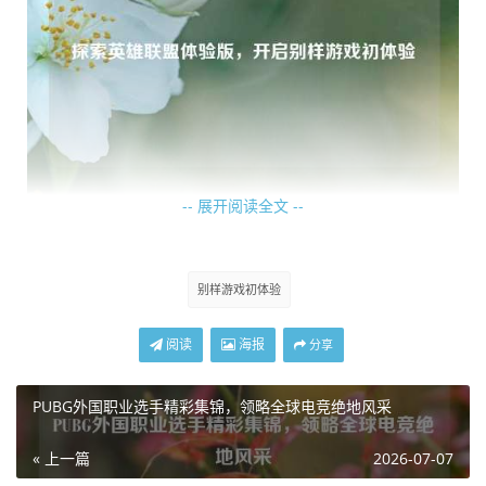
-- 展开阅读全文 --
对于新手玩家而言,LOL体验版更是一个绝佳的成长摇篮，没
有了正式服中复杂的符文系统和高深莫测的战术体系，新手
们可以在这里更加轻松地熟悉英雄技能、掌握游戏基本操
别样游戏初体验
作，他们可以毫无压力地去尝试不同英雄的玩法，不用担心
因为操作失误而影响战绩，从而能更快地建立起对游戏的理
阅读
海报
分享
解和自信。
PUBG外国职业选手精彩集锦，领略全球电竞绝地风采
而对于老玩家来说,体验版也是一个怀旧与探索交织的地方，
他们能回味那些曾经熟悉的画面和玩法，同时去挖掘一些被
« 上一篇
2026-07-07
遗忘的角落，也许是某个已经调整得面目全非的老英雄，在