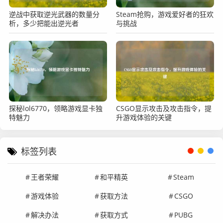
逆战中获取逆光武器的数量分
Steam抢购，游戏爱好者的狂欢
析，多少把能出逆光者
与挑战
探秘lol6770，领略游戏显卡独
CSGO显示攻击及攻击指令，提
特魅力
升游戏体验的关键
标签列表
王者荣耀
和平精英
Steam
游戏体验
获取方法
CSGO
解决办法
获取方式
PUBG