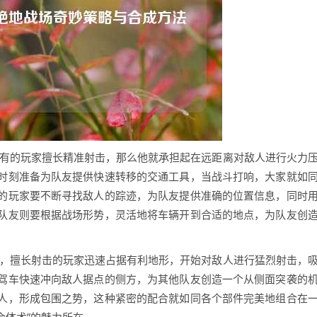
，有的玩家擅长精准射击，那么他就承担起在远距离对敌人进行火力
时刻准备为队友提供快速转移的交通工具，当战斗打响，大家就如
的玩家要不断寻找敌人的踪迹，为队友提供准确的位置信息，同时
队友则要根据战场形势，灵活地将车辆开到合适的地点，为队友创
点，擅长射击的玩家迅速占据有利地形，开始对敌人进行猛烈射击，
驾车快速冲向敌人据点的侧方，为其他队友创造一个从侧面突袭的
人，形成包围之势，这种紧密的配合就如同各个部件完美地组合在