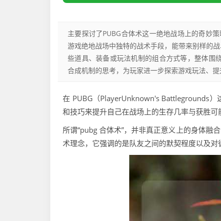
主要探讨了PUBG合体术这一绝地战场上的奇妙策
游戏绝地战场中独特的战术手段，能带来别样的战
些道具、装备或玩法机制的组合方式等，整体围绕
合成机制的思考，为玩家进一步探索游戏玩法、提
在 PUBG（PlayerUnknown's Batt
和技巧来提升自己在战场上的生存几率与获胜可能。
所谓“pubg 合体术”，并非真正意义上的身
术理念，它强调的是队友之间的默契程度以及对