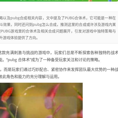
略以及pubg合成相关内容，文中提及了PUBG合体术，它可能是一种在
斗效果，同时还问到pubg怎么合成，推测这里的合成或许涉及游戏内某
PUBG游戏里的合体术及相关合成问题展开，引发对游戏中独特策略与
升游戏体验提供了方向。
legrounds）这款充满刺激与挑战的游戏中，玩家们总是不断探索各种独特的战
“pubg 合体术”成为了一种备受玩家关注和讨论的策略。
体融合，而是玩家们通过巧妙配合、紧密协作来发挥团队最大优势的一种
彼此角色和能力的充分理解与运用。