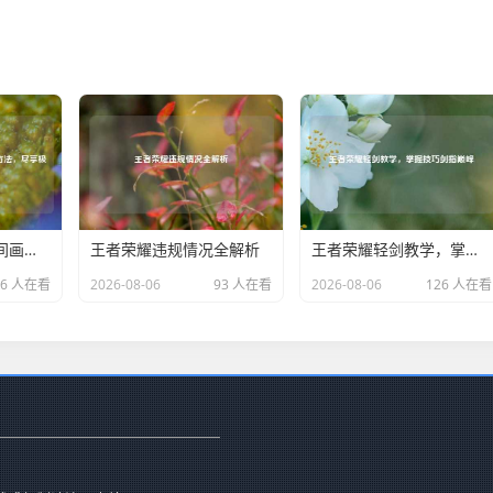
优化和平精英直播间画质及调整方法，尽享极致视觉盛宴
王者荣耀违规情况全解析
王者荣耀轻剑教学，掌握技巧剑指巅峰
96 人在看
2026-08-06
93 人在看
2026-08-06
126 人在看