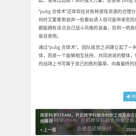
起，发挥出远超个体的强大力量，这便是“pubg 
“pubg 合体术”还体现在对各种游戏资源的
何时又要果断放弃一些看似诱人但可能带来危险
都能拥有适合自己战斗风格的装备，捡到一把高
盲目使用。
通过“pubg 合体术”，团队成员之间建立起
体，而是一个能够相互扶持、共同进退的整体，
的战场上书写属于自己的胜利篇章，向着最终的
阅
探索科学STEAM，开启跨学科融合创新之旅及杂志
规探讨
« 上一篇
2026