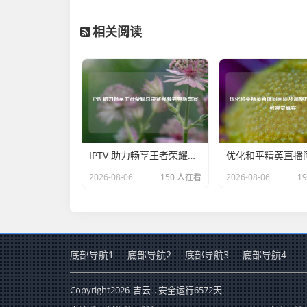
相关阅读
IPTV 助力畅享王者荣耀总决赛视频完整版盛宴
2026-08-06
150 人在看
2026-08-06
1
底部导航1
底部导航2
底部导航3
底部导航4
Copyright
2026
吉云
. 安全运行
6572
天