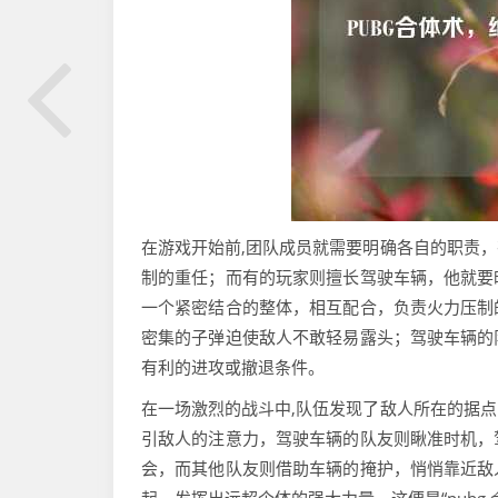
在游戏开始前,团队成员就需要明确各自的职责
制的重任；而有的玩家则擅长驾驶车辆，他就要
一个紧密结合的整体，相互配合，负责火力压制
密集的子弹迫使敌人不敢轻易露头；驾驶车辆的
有利的进攻或撤退条件。
在一场激烈的战斗中,队伍发现了敌人所在的据
引敌人的注意力，驾驶车辆的队友则瞅准时机，
会，而其他队友则借助车辆的掩护，悄悄靠近敌