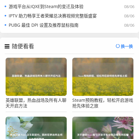
游戏平台从IQXE到Steam的变迁及体验
08/06
IPTV 助力畅享王者荣耀总决赛视频完整版盛宴
08/06
PUBG 最佳 DPI 设置及推荐鼠标指南
08/06
随便看看
换一换
英雄联盟，热血战场及所有人聊
Steam预购教程，轻松开启游戏
天开启方法
抢先体验之旅