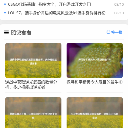
CSGO代码基础与指令大全，开启游戏开发之门
08/10
LOL S7，选手身价背后的电竞风云及lol选手身价排行榜
08/10
随便看看
换一换
逆战中获取逆光武器的数量分
探寻和平精英令人瞩目的最牛ID
析，多少把能出逆光者