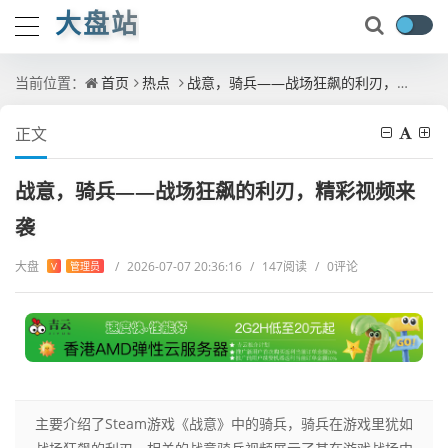
大盘站
当前位置：
首页
热点
战意，骑兵——战场狂飙的利刃，精彩视频来袭
正文
战意，骑兵——战场狂飙的利刃，精彩视频来
袭
大盘
/
2026-07-07 20:36:16
/
147阅读
/
0评论
V
管理员
主要介绍了Steam游戏《战意》中的骑兵，骑兵在游戏里犹如