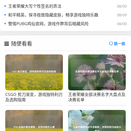
王者荣耀大写个性签名的弄法
08/09
和平精英，探寻极致隐藏皮肤，畅享游戏独特乐趣
08/09
警惕PUBG鸡仙官网，游戏作弊背后暗藏风险
08/09
随便看看
换一换
CSGO 剪刀渐变，游戏独特利刃
王者荣耀全部决赛名字大盘点及
及选购指南
决赛名单