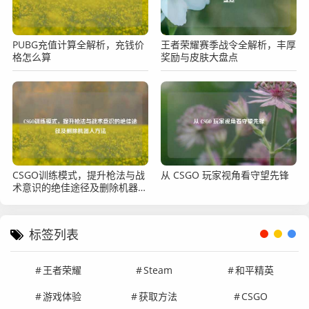
PUBG充值计算全解析，充钱价
王者荣耀赛季战令全解析，丰厚
格怎么算
奖励与皮肤大盘点
CSGO训练模式，提升枪法与战
从 CSGO 玩家视角看守望先锋
术意识的绝佳途径及删除机器人
方法
标签列表
王者荣耀
Steam
和平精英
游戏体验
获取方法
CSGO