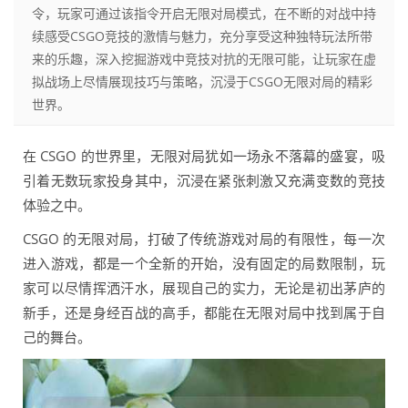
令，玩家可通过该指令开启无限对局模式，在不断的对战中持
续感受CSGO竞技的激情与魅力，充分享受这种独特玩法所带
来的乐趣，深入挖掘游戏中竞技对抗的无限可能，让玩家在虚
拟战场上尽情展现技巧与策略，沉浸于CSGO无限对局的精彩
世界。
在 CSGO 的世界里，无限对局犹如一场永不落幕的盛宴，吸
引着无数玩家投身其中，沉浸在紧张刺激又充满变数的竞技
体验之中。
CSGO 的无限对局，打破了传统游戏对局的有限性，每一次
进入游戏，都是一个全新的开始，没有固定的局数限制，玩
家可以尽情挥洒汗水，展现自己的实力，无论是初出茅庐的
新手，还是身经百战的高手，都能在无限对局中找到属于自
己的舞台。