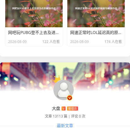
戏体验，进而让Steam继续保持其在游戏界的领先地位，为
玩家们带来更多精彩的游戏时光。
网吧玩PUBG登不上去及进不去的解决办法
网速正常时LOL延迟高的原因与解决办法
2026-08-09
122 人在看
2026-08-09
174 人在看
大盘
V
管理员
文章 13113 篇
|
评论 0 次
最新文章