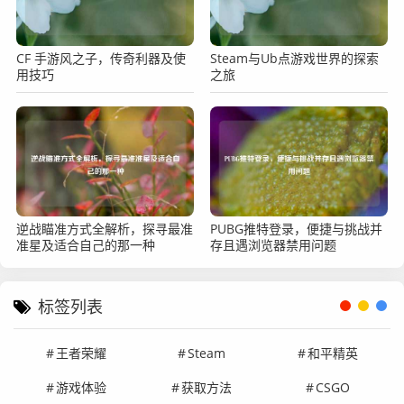
CF 手游风之子，传奇利器及使
Steam与Ub点游戏世界的探索
用技巧
之旅
逆战瞄准方式全解析，探寻最准
PUBG推特登录，便捷与挑战并
准星及适合自己的那一种
存且遇浏览器禁用问题
标签列表
王者荣耀
Steam
和平精英
游戏体验
获取方法
CSGO