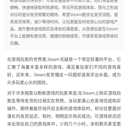
盼游戏能尽快到手，可发货速度却不尽如人意，他们渴望能更
顺畅、快速地获取所购游戏，早日开启游戏体验，而与之形成
对比的是对发货频繁的期待，希望Steam能优化发货流程，提
高发货效率，减少等待时间，让玩家能及时收到心仪的游戏产
品，提升整体游戏购买及体验的满意度，从而使玩家在Steam
平台上能拥有更优质、便捷的购物感受，尽情享受游戏带来的
乐趣。
在游戏玩家的世界里,Steam无疑是一个举足轻重的平台，它
汇聚了海量丰富多样的游戏，满足着玩家们不同的游戏喜
好，近年来，Steam发货慢这一问题却逐渐浮出水面，成为
众多玩家心头的困扰。
对于许多翘首以盼新游戏的玩家来说,在Steam上购买游戏后
焦急等待发货的过程实在煎熬，当玩家满心欢喜地完成购买
操作，期待着能尽快开启全新的游戏体验时，却往往要面对
漫长的发货延迟，有时，明明显示购买成功，可游戏却迟迟
未出现在自己的游戏库中，少则几个小时，多则数天甚至更