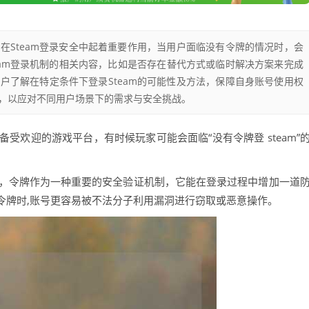
牌在Steam登录安全中起着重要作用，当用户面临没有令牌的情况时，会
eam登录机制的相关内容，比如是否存在替代方式或临时解决方案来完成
用户了解在特定条件下登录Steam的可能性及方法，保障自身账号使用权
系，以应对不同用户场景下的需求与安全挑战。
备受欢迎的游戏平台，有时候玩家可能会面临“没有令牌登 steam”
全性，令牌作为一种重要的安全验证机制，它能在登录过程中增加一道
令牌时,账号更容易被不法分子利用漏洞进行窃取或恶意操作。