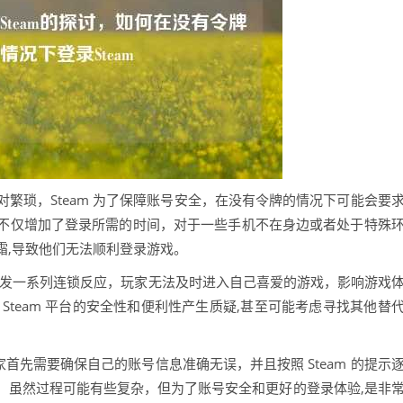
繁琐，Steam 为了保障账号安全，在没有令牌的情况下可能会要
不仅增加了登录所需的时间，对于一些手机不在身边或者处于特殊
霜,导致他们无法顺利登录游戏。
能会引发一系列连锁反应，玩家无法及时进入自己喜爱的游戏，影响游戏
Steam 平台的安全性和便利性产生质疑,甚至可能考虑寻找其他替
玩家首先需要确保自己的账号信息准确无误，并且按照 Steam 的提示
，虽然过程可能有些复杂，但为了账号安全和更好的登录体验,是非