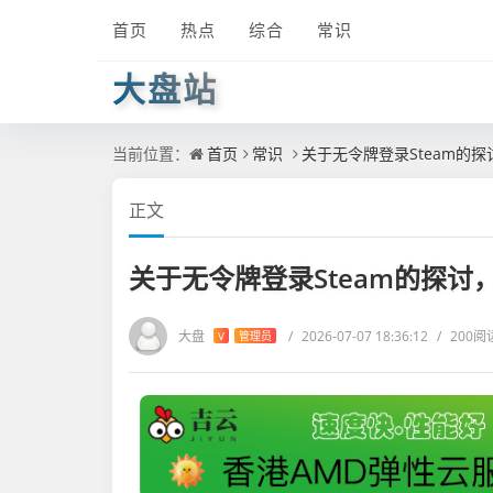
首页
热点
综合
常识
大盘站
当前位置：
首页
常识
关于无令牌登录Steam的探
正文
关于无令牌登录Steam的探讨
大盘
/
2026-07-07 18:36:12
/
200阅
V
管理员