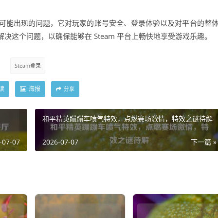
使用过程中可能出现的问题，它对玩家的账号安全、登录体验以及对平台的整
决这个问题，以确保能够在 Steam 平台上畅快地享受游戏乐趣。
Steam登录
读
海报
分享
和平精英蹦蹦车喷气特效，点燃赛场激情，特效之谜待解
-07-07
2026-07-07
下一篇 »