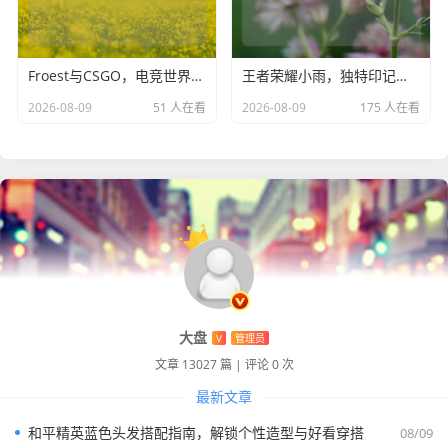
Froest与CSGO，电竞世界的别样独特篇章
王者荣耀小雨，独特印记与能否继续游戏之问
2026-08-09
51 人在看
2026-08-09
175 人在看
大盘
V
管理员
文章 13027 篇
|
评论 0 次
最新文章
和平精英蓝色头发搭配指南，解锁个性造型与好看穿搭
08/09