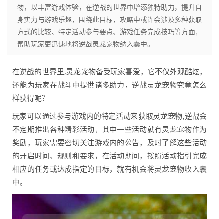
物，以丰富游戏体验，在逆战的世界中增添独特助力，提升自
身实力与游戏乐趣，围绕此目标，攻略中或许会涉及多种获取
方式的比较、特定活动参与要点、游戏任务完成技巧等方面，
帮助玩家更迅速地将逆战灵龙宠物纳入囊中。
在逆战的世界里,灵龙宠物备受玩家喜爱，它不仅外观酷炫，
还能为玩家在战斗中提供诸多助力，逆战灵龙宠物究竟怎么
样获得呢？
玩家可以通过参与游戏内的特定活动来获取灵龙宠物,逆战会
不定期推出各种精彩活动，其中一些活动就有灵龙宠物作为
奖励，玩家需要密切关注游戏内的公告，及时了解这些活动
的开启时间、规则和要求，在活动期间，按照活动指引完成
相应的任务或达成指定的目标，就有机会将灵龙宠物收入囊
中。