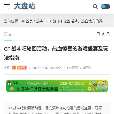
大盘站
当前位置：
首页
热点
CF 战斗吧轮回活动，热血惊喜的游戏盛宴及玩法指南
正文
CF 战斗吧轮回活动，热血惊喜的游戏盛宴及玩
法指南
大盘
/
2026-07-07 15:44:55
/
172阅读
/
0评论
V
管理员
CF战斗吧轮回活动是一场充满热血与惊喜的游戏盛宴，玩家