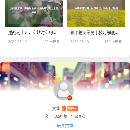
的快乐与收获，共同书写属于CF的精彩篇章。
逆战武士环，穿越时空的战斗传奇与武士之魂探秘
和平精英常见小技巧解说，助力轻松吃鸡
2026-08-10
59 人在看
2026-08-10
182 人在看
大盘
V
管理员
文章 13291 篇
|
评论 0 次
最新文章