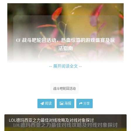
-- 展开阅读全文 --
在抽奖过程中,玩家们不仅能够体验到那种心跳加速的紧张
战斗吧轮回活动
感，还能感受到每一次点击抽奖按钮时所蕴含的希望，当幸
运降临，抽到心仪的奖品时，那种喜悦之情简直难以言表，
阅读
海报
分享
活动还设置了累计抽奖次数的奖励机制，随着抽奖次数的增
加，玩家们能够获得越来越丰厚的奖励，这无疑激励着玩家
LOL德玛西亚之力最佳对线攻略及对线对象探讨
们不断参与抽奖，追求更多的惊喜。