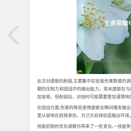
此次对虞姬的削弱,主要集中在技能伤害数值的
期的压制力和团战中的输出能力，原本虞姬在与
加容易，但削弱后，对线时可能需要更加谨慎地
在团战方面,伤害的降低使得虞姬在瞬间爆发输
更从容地在前排承伤，为己方后排创造输出环境
技能机制的优化调整也带来了一些变化,一技能