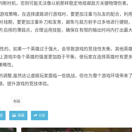
判断时机，否则可能无法像以前那样稳定地规避敌方关键物理伤害。
整游戏策略，在选择虞姬进行游戏时，要更加注重与队友的配合，利
对线期，要更加注重补刀和发育，避免与敌方射手过多地进行硬刚
方后排的薄弱点，合理运用技能，确保在有限的输出时间内打出最
要性的，如果一个英雄过于强大，会导致游戏的竞技性失衡，其他英
让游戏中各个英雄的强度更加趋于平衡，使玩家在选择英雄时有更
策略性。
的调整,虽然这让虞姬玩家面临一些挑战，但也为整个游戏环境带来
略，提升游戏的竞技体验。
削弱
读
海报
分享