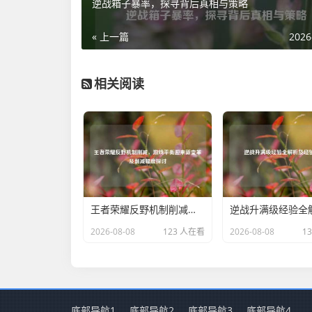
逆战箱子暴率，探寻背后真相与策略
« 上一篇
2026
相关阅读
王者荣耀反野机制削减，游戏平衡迎来新变革及削减幅度探讨
2026-08-08
123 人在看
2026-08-08
1
底部导航1
底部导航2
底部导航3
底部导航4