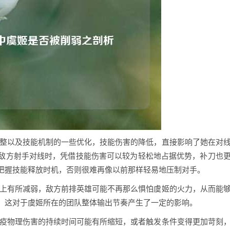
调整以及技能机制的一些优化，技能伤害的降低，直接影响了她在对
敌方射手对线时，凭借技能伤害可以较为轻松地占据优势，补刀也
把握技能释放时机，否则很难再像以前那样轻易地压制对手。
出上有所减弱，敌方前排英雄可能不再那么惧怕虞姬的火力，从而能
，这对于虞姬所在的团队整体输出节奏产生了一定的影响。
免疫物理伤害的持续时间可能有所缩短，或者触发条件变得更加苛刻