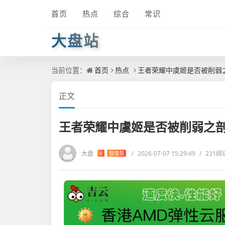
首页
热点
综合
常识
大盘站
当前位置：
首页
热点
王者荣耀中虞姬是否被削弱
正文
王者荣耀中虞姬是否被削弱之
大盘
/
2026-07-07 15:29:49
/
231阅
V
管理员