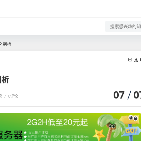
之剖析
剖析
07
0
读
/
0评论