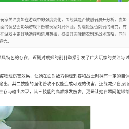
，玩家关注虞姬在游戏中的强度变化，围绕其是否被削弱展开分析，虞姬
方面的调整会影响游戏平衡和玩家对局体验，对虞姬是否削弱的研究，有
便在游戏中更好地选择和运用英雄，根据其实际情况制定战术策略，同时
趋势。
颇具特色的存在，近期对虞姬的削弱举措引发了广大玩家的关注与
免疫物理伤害效果，让她在面对敌方物理刺客和战士时拥有一定的自
输出，其二技能的强化普攻不仅能造成可观的伤害，还能减少自身
生存与输出表现，其三技能的高额爆发伤害，更是让她在瞬间能够