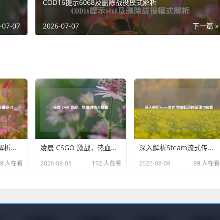
COD16提示6068及删除战役模式解析
-07-07
2026-07-07
下一篇 »
逆战升满级经验全解析及经验量探讨
凌晨 CSGO 激战，热血激情大碰撞
深入解析Steam流式传输驱动的原理与应用
38 人在看
2026-08-08
192 人在看
2026-08-08
99 人在看