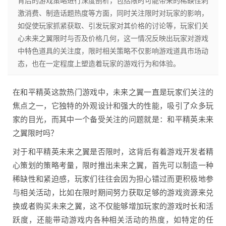
背后的游戏策略进行深度剖析，包括限时可能带来的稀缺性刺
激消费、制造话题热度等方面，同时关注限时对玩家的影响，
如促使玩家抓紧获取、引发玩家对其价格的讨论等，玩家们关
心未来之翼限时与否及价格几何，这一情况反映出玩家对游戏
中特色道具的关注度，限时相关策略不仅影响游戏道具市场动
态，也在一定程度上塑造着玩家的游戏行为和体验。
在和平精英这款热门游戏中，未来之翼一直是玩家们关注的
焦点之一，它独特的外观设计和强大的性能，吸引了众多玩
家的目光，而其中一个备受关注的问题就是：和平精英未来
之翼限时吗？
对于和平精英未来之翼是否限时，这背后有着游戏开发者精
心策划的策略考量，限时推出未来之翼，首先可以制造一种
稀缺性和紧迫感，玩家们往往会因为担心错过而更积极地参
与相关活动，比如在限时期间努力获取足够的游戏资源来兑
换或者购买未来之翼，这不仅能够增加玩家的游戏时长和活
跃度，还能带动游戏内各种相关活动的热度，如特定的任