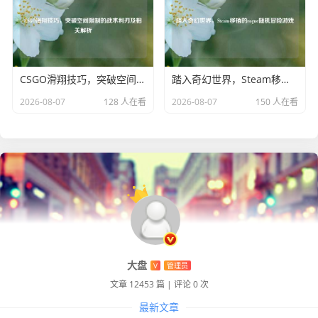
平精英未来之翼都已成为游戏历程中的一个重要符号，深刻
影响着玩家们对这款游戏的热爱与追求。
CSGO滑翔技巧，突破空间限制的战术利刃及相关解析
踏入奇幻世界，Steam移植的rogue随机冒险游戏
2026-08-07
128 人在看
2026-08-07
150 人在看
大盘
V
管理员
文章 12453 篇
|
评论 0 次
最新文章