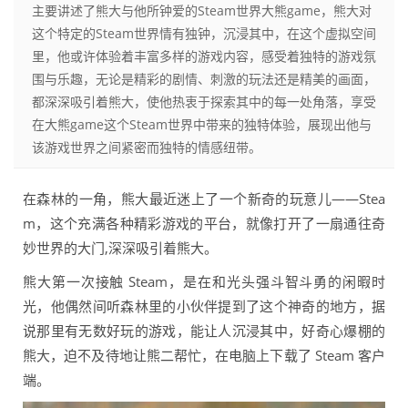
主要讲述了熊大与他所钟爱的Steam世界大熊game，熊大对
这个特定的Steam世界情有独钟，沉浸其中，在这个虚拟空间
里，他或许体验着丰富多样的游戏内容，感受着独特的游戏氛
围与乐趣，无论是精彩的剧情、刺激的玩法还是精美的画面，
都深深吸引着熊大，使他热衷于探索其中的每一处角落，享受
在大熊game这个Steam世界中带来的独特体验，展现出他与
该游戏世界之间紧密而独特的情感纽带。
在森林的一角，熊大最近迷上了一个新奇的玩意儿——Stea
m，这个充满各种精彩游戏的平台，就像打开了一扇通往奇
妙世界的大门,深深吸引着熊大。
熊大第一次接触 Steam，是在和光头强斗智斗勇的闲暇时
光，他偶然间听森林里的小伙伴提到了这个神奇的地方，据
说那里有无数好玩的游戏，能让人沉浸其中，好奇心爆棚的
熊大，迫不及待地让熊二帮忙，在电脑上下载了 Steam 客户
端。