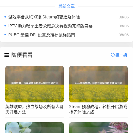
最新文章
游戏平台从IQXE到Steam的变迁及体验
08/06
IPTV 助力畅享王者荣耀总决赛视频完整版盛宴
08/06
PUBG 最佳 DPI 设置及推荐鼠标指南
08/06
随便看看
换一换
英雄联盟，热血战场及所有人聊
Steam预购教程，轻松开启游戏
天开启方法
抢先体验之旅