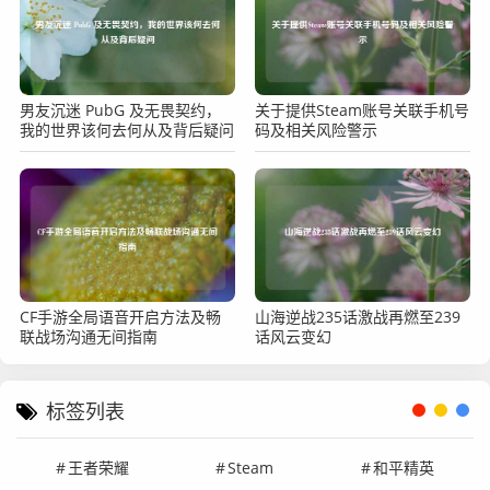
男友沉迷 PubG 及无畏契约，
关于提供Steam账号关联手机号
我的世界该何去何从及背后疑问
码及相关风险警示
CF手游全局语音开启方法及畅
山海逆战235话激战再燃至239
联战场沟通无间指南
话风云变幻
标签列表
王者荣耀
Steam
和平精英