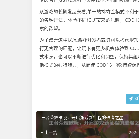
家因为自身游戏风格与该模式不匹配而感到挫败
从游戏的长期发展来看,单一的排夺金模式不利
的各种玩法，体验不同模式带来的乐趣，COD1
索的欲望。
为了改善这种状况,游戏开发者或许可以考虑增
行更合理的匹配，让玩家有更多机会体验到 CO
式本身，也可以不断进行优化和调整，保持其趣
他模式的独特魅力，从而使 COD16 能够持
阅
王者荣耀破晓，开启游戏新征程的璀璨之星
« 上一篇
2026