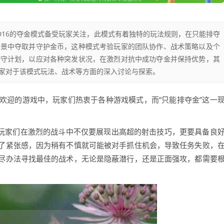
OD16的夺金模式备受玩家关注，此模式有着独特的玩法规则，在只能排夺
场景中夺取并守护金币，这种模式考验玩家的团队协作、战术策略以及个
防守计划，以应对各种突发状况，在激烈对抗中成功夺金并保持优势，其
家对于该模式玩法、战术等方面的深入讨论与探索。
备受欢迎的游戏中，玩家们热衷于各种游戏模式，而“只能排夺金”这一
要求玩家们在激烈的战斗中不仅要展现出高超的射击技巧，更要具备良
了紧张感，因为稍有不慎就可能被对手抓住机会，导致任务失败，
尽办法寻找最佳的战术，无论是隐蔽潜行，还是正面强攻，都需要