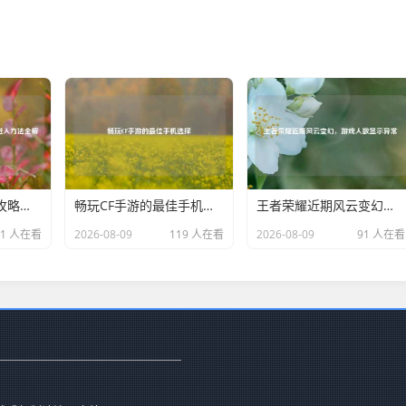
和平精英地铁进入攻略及训练场进入方法全解析
畅玩CF手游的最佳手机选择
王者荣耀近期风云变幻，游戏人数显示异常
01 人在看
2026-08-09
119 人在看
2026-08-09
91 人在看