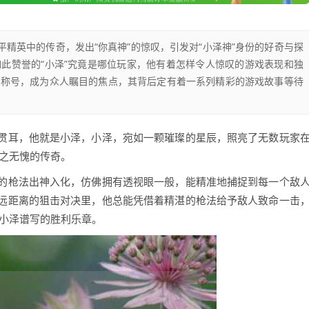
平精英中的传奇，发出“你真神”的惊叹，引发对“小泽神”身份的好奇与探
此赞誉的“小泽”究竟是哪位玩家，他有着怎样令人惊叹的游戏表现和独
的称号，成为众人瞩目的焦点，其背后定有着一系列精彩的游戏故事等待
贯耳，他就是小泽，小泽，宛如一颗璀璨的星辰，照亮了无数玩家
当之无愧的传奇。
的枪法出神入化，仿佛拥有透视眼一般，能精准地捕捉到每一个敌
远距离的狙击对决里，他总能凭借着精湛的枪法给予敌人致命一击
是小泽谱写的胜利乐章。