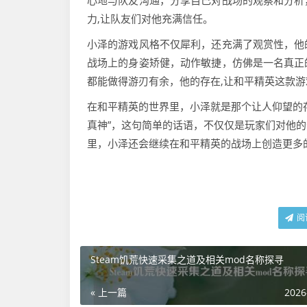
心地与队友沟通，分享自己对战场的观察和分析
力,让队友们对他充满信任。
小泽的游戏风格不仅犀利，还充满了观赏性，他
战场上的身姿矫健，动作敏捷，仿佛是一名真正
都能做得游刃有余，他的存在,让和平精英这款
在和平精英的世界里，小泽就是那个让人仰望的
真神”，这句简单的话语，不仅仅是玩家们对他
里，小泽还会继续在和平精英的战场上创造更多
阅
Steam饥荒快速采集之道及相关mod名称探寻
« 上一篇
2026