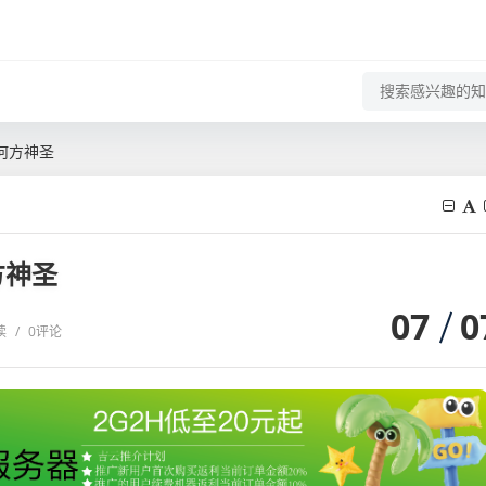
何方神圣
方神圣
07
0
读
/
0评论