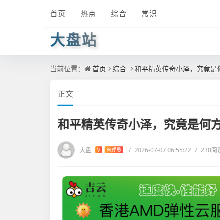
首页
热点
综合
常识
大盘站
当前位置：
首页
综合
和平精英传奇小泽，究竟是
正文
和平精英传奇小泽，究竟是何
大盘
/
2026-07-07 06:55:22
/
230阅
V
管理员