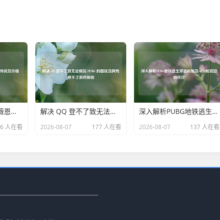
英雄联盟觅心猎手薇恩的魅力、传说及价格
解决 QQ 登不了致无法畅玩 PUBG 的困扰及探究登不了游戏原因
深入解析PUBG地铁逃生穿透机制及ca722航班回国经过
66 人在看
2026-08-07
177 人在看
2026-08-07
137 人在看