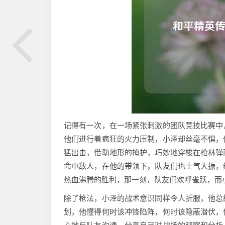
记得有一次，在一场紧张刺激的团队竞技比赛中
他们进行着疯狂的火力压制，小泽却丝毫不惧，
猛出击，借助地形的掩护，巧妙地穿梭在枪林弹
命中敌人，在他的带领下，队友们也士气大振，
热血沸腾的胜利，那一刻，队友们欢呼雀跃，而
除了枪法，小泽的战术意识同样令人折服，他总
划，他懂得何时该冲锋陷阵，何时该隐蔽潜伏，