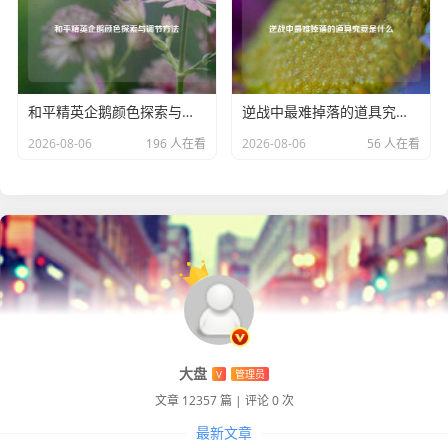
为玩家们带来了更多的游戏乐趣和个性化体验,让每一位玩家
都能在这个虚拟世界中通过手套展现出独一无二的自我。
和平精英企鹅颜色探索与调节方法
逆战中最难掉落的道具究竟是什么
2026-08-06
196 人在看
2026-08-06
56 人在看
大盘
V
管理员
文章 12357 篇
|
评论 0 次
最新文章