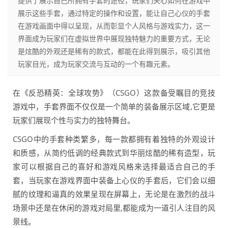
提供了展示自己所拥有手套的途径，玩家们关心如何在游戏中
展示这些手套，通过特定的操作和设置，能让自己心仪的手套
在游戏画面中得以呈现，从而彰显个人风格与游戏实力，这一
界面成为玩家们在虚拟世界中展现独特魅力的重要方式，无论
是炫酷的外观还是稀有的款式，都能在此得到展示，吸引其他
玩家目光，成为玩家交流与互动的一个有趣元素。
在《反恐精英：全球攻势》（CSGO）这款备受瞩目的竞技
游戏中，手套界面不仅仅是一个简单的装备展示区域,它更是
玩家们展现个性与实力的独特舞台。
CSGO中的手套种类繁多，每一款都拥有着独特的外观设计
和质感，从简约低调的经典款式到华丽炫酷的稀有造型，玩
家可以根据自己的喜好和游戏风格来选择最适合自己的手
套，当玩家在游戏界面中装备上心仪的手套后，它们会以细
腻的纹理和逼真的效果呈现在屏幕上，无论是在激烈的战斗
场景中还是在休闲的游戏对局里,都能成为一道引人注目的风
景线。