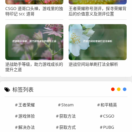
CSGO 道哥口头禅，游戏里的独
王者荣耀称号测评，探寻荣耀背
特印记 scc 道哥
后的价值意义及测评位置
逆战助手等级，助力游戏成长的
逆战空间站单刷打法全解析
提升之道
标签列表
王者荣耀
Steam
和平精英
游戏体验
获取方法
CSGO
解决办法
获取方式
PUBG