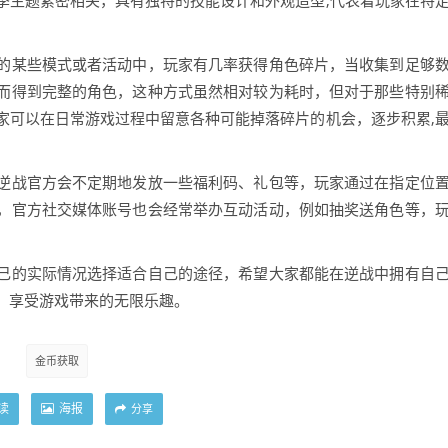
季主题紧密相关，具有独特的技能设计和外观造型,代表着玩家在特
的某些模式或者活动中，玩家有几率获得角色碎片，当收集到足够
而得到完整的角色，这种方式虽然相对较为耗时，但对于那些特别
家可以在日常游戏过程中留意各种可能掉落碎片的机会，逐步积累,
逆战官方会不定期地发放一些福利码、礼包等，玩家通过在指定位
，官方社交媒体账号也会经常举办互动活动，例如抽奖送角色等，
己的实际情况选择适合自己的途径，希望大家都能在逆战中拥有自
，享受游戏带来的无限乐趣。
金币获取
读
海报
分享