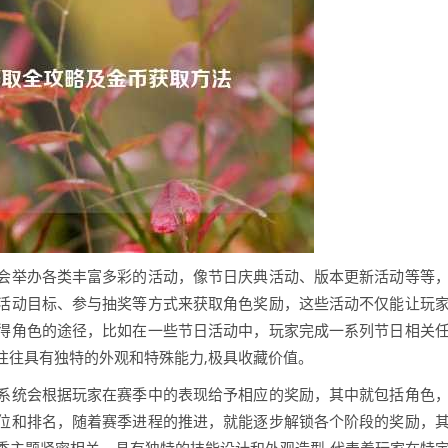
会举办各类丰富多彩的活动，像节日庆典活动、版本更新活动等等
活动目标、参与抽奖等方式来获取角色奖励，这些活动不仅能让玩
得角色的途径，比如在一些节日活动中，玩家完成一系列节日相关
往往具有独特的外观和特殊能力,极具收藏价值。
系统会根据玩家在赛季中的表现给予相应的奖励，其中就包括角色
位和排名，随着赛季进程的推进，就能逐步解锁各个阶段的奖励，