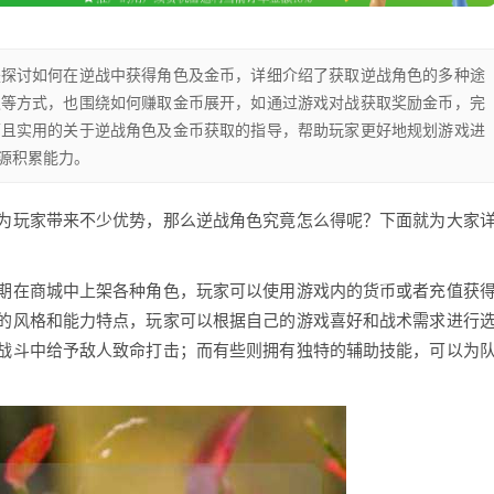
是探讨如何在逆战中获得角色及金币，详细介绍了获取逆战角色的多种途
级等方式，也围绕如何赚取金币展开，如通过游戏对战获取奖励金币，完
面且实用的关于逆战角色及金币获取的指导，帮助玩家更好地规划游戏进
源积累能力。
为玩家带来不少优势，那么逆战角色究竟怎么得呢？下面就为大家
期在商城中上架各种角色，玩家可以使用游戏内的货币或者充值获
的风格和能力特点，玩家可以根据自己的游戏喜好和战术需求进行
战斗中给予敌人致命打击；而有些则拥有独特的辅助技能，可以为