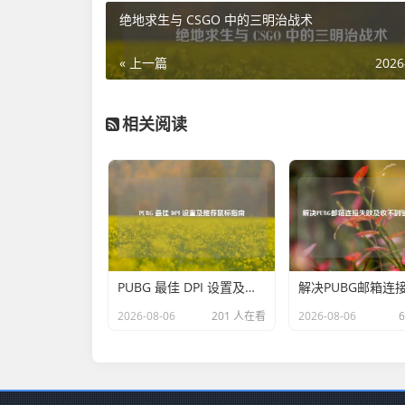
绝地求生与 CSGO 中的三明治战术
« 上一篇
2026
相关阅读
PUBG 最佳 DPI 设置及推荐鼠标指南
2026-08-06
201 人在看
2026-08-06