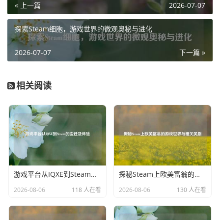
« 上一篇
2026-07-07
在英雄攻略方面,本期有不少亮点，[强势英雄名字]在当前版
本依旧强势，其玩法也有了新的思路，前期利用其高机动性
探索Steam细胞，游戏世界的微观奥秘与进化
进行快速支援，帮助队友建立优势，中期则通过合理的游走
和参团，不断扩大己方优势，后期团战中，要找准时机入
2026-07-07
下一篇 »
场，利用自身的爆发伤害瞬间收割敌方后排，对于不同的对
手阵容，出装也需要做出相应调整，例如面对敌方坦克较多
相关阅读
时，可适当增加破甲装备，提高输出效率。
对于[冷门英雄名字]本期也有了一些开发出的新玩法,通过巧
妙地利用其独特的被动技能，在对线时可以频繁消耗对手血
量，在团战中，找准敌方关键英雄的位置，利用大招进行远
距离控制，打乱敌方阵型，虽然这个英雄在当前版本整体出
场率不高，但只要掌握好新玩法，依然能在特定对局中发挥
游戏平台从IQXE到Steam的变迁及体验
探秘Steam上欧美富翁的游戏世界与相关美剧
出意想不到的效果。
2026-08-06
118 人在看
2026-08-06
130 人在看
游戏中的活动也精彩纷呈,限时的福利活动让玩家们能够轻松
获取各种珍贵道具，包括英雄皮肤碎片、铭文等，参与这些
活动不仅能提升自己的游戏体验，还能为打造更强的英雄阵