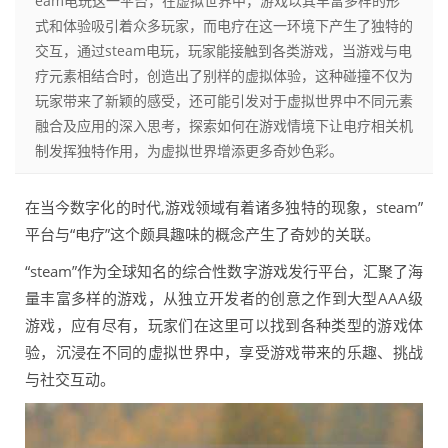
eam电玩这一平台，在虚拟世界中，游戏以其丰富多样的形
式和体验吸引着众多玩家，而电疗在这一环境下产生了独特的
交互，通过steam电玩，玩家能接触到各类游戏，当游戏与电
疗元素相结合时，创造出了别样的虚拟体验，这种碰撞不仅为
玩家带来了新颖的感受，还可能引发对于虚拟世界中不同元素
融合及应用的深入思考，探索如何在游戏情境下让电疗相关机
制发挥独特作用，为虚拟世界增添更多奇妙色彩。
在当今数字化的时代,游戏领域有着诸多独特的现象，steam”
平台与“电疗”这个颇具趣味的概念产生了奇妙的关联。
“steam”作为全球知名的综合性数字游戏发行平台，汇聚了海
量丰富多样的游戏，从独立开发者的创意之作到大型AAA级
游戏，应有尽有，玩家们在这里可以找到各种类型的游戏体
验，沉浸在不同的虚拟世界中，享受游戏带来的乐趣、挑战
与社交互动。