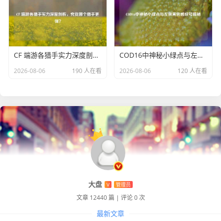
CF 端游各猎手实力深度剖析，究竟哪个猎手更强？
COD16中神秘小绿点与左侧黄色感叹号揭秘
2026-08-06
190 人在看
2026-08-06
120 人在看
大盘
V
管理员
文章 12440 篇
|
评论 0 次
最新文章