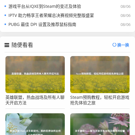
游戏平台从IQXE到Steam的变迁及体验
08/06
IPTV 助力畅享王者荣耀总决赛视频完整版盛宴
08/06
PUBG 最佳 DPI 设置及推荐鼠标指南
08/06
随便看看
换一换
英雄联盟，热血战场及所有人聊
Steam预购教程，轻松开启游戏
天开启方法
抢先体验之旅