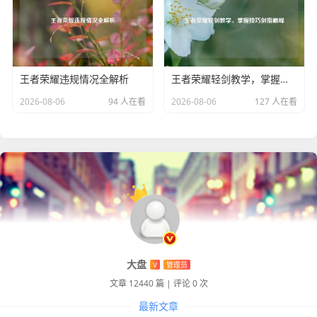
王者荣耀违规情况全解析
王者荣耀轻剑教学，掌握技巧剑指巅峰
2026-08-06
94 人在看
2026-08-06
127 人在看
大盘
V
管理员
文章 12440 篇
|
评论 0 次
最新文章