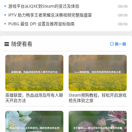
游戏平台从IQXE到Steam的变迁及体验
08/06
IPTV 助力畅享王者荣耀总决赛视频完整版盛宴
08/06
PUBG 最佳 DPI 设置及推荐鼠标指南
08/06
随便看看
换一换
英雄联盟，热血战场及所有人聊
Steam预购教程，轻松开启游戏
天开启方法
抢先体验之旅