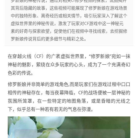
罗新娘的神秘传说，通过对相关cf修罗视频的探索，试图揭开
其背后隐藏的故事，这些视频可能展现了修罗新娘在游戏场景
中的独特形象、离奇经历或相关情节，吸引玩家深入了解这个
虚拟世界里的神秘传说，激发了玩家对CF游戏中这一神秘元
素的好奇与探索欲望，促使他们在视频中寻找线索，去挖掘修
罗新娘传说背后的更多细节与精彩之处。
在穿越火线（CF）的广袤虚拟世界里，“修罗新娘”宛如一抹
神秘的魅影，萦绕在众多玩家的心头，成为了一个充满奇幻
色彩的传说。
修罗新娘并非简单的游戏角色,而是玩家们在游戏过程中口口
相传的神秘存在，每当夜幕降临，CF的战场便被一层神秘的
氛围所笼罩，在一些特定的地图角落，或是昏暗的光线之
下，似乎总有一种若有若无的气息在弥漫。