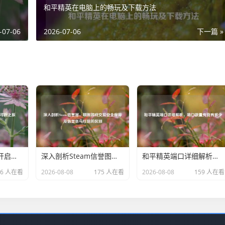
和平精英在电脑上的畅玩及下载方法
-07-06
2026-07-06
下一篇 »
找回Steam存档，开启游戏记忆寻踪之旅
深入剖析Steam信誉图，明晰游戏交易安全保障及信誉低与红信的区别
和平精英端口详细解析，端口数量究竟有多少
36 人在看
2026-08-08
175 人在看
2026-08-08
159 人在看