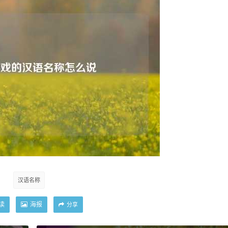
汉语名称
读
海报
分享