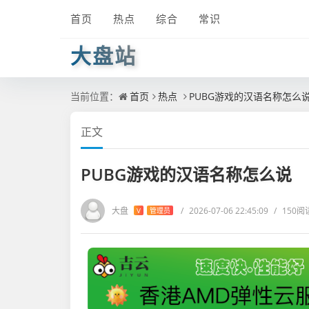
首页
热点
综合
常识
大盘站
当前位置：
首页
热点
PUBG游戏的汉语名称怎么
正文
PUBG游戏的汉语名称怎么说
大盘
/
2026-07-06 22:45:09
/
150阅
V
管理员