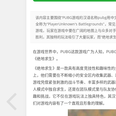
该内容主要围绕“PUBG游戏的汉语名称pubg用
全称为“PlayerUnknown's Battlegr
游戏，玩家在游戏中要在广阔的地图上与众多对
胜利，其独特的玩法吸引了大量玩家，而“绝地求
在游戏世界中，PUBG这款游戏广为人知，PUBG游戏的全称
《绝地求生》。
《绝地求生》是一款具有高度竞技性和趣味性的
上，他们需要在不断缩小的安全区内收集武器、
游戏凭借紧张刺激的战斗节奏、丰富多样的武器
人模式中独自求生，还是在团队模式里与队友协
趣和挑战，它不仅在游戏玩法上独具特色，其汉
们对游戏内容有了一个直观且形象的理解。