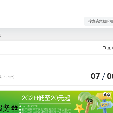
说
07
0
读
/
0评论