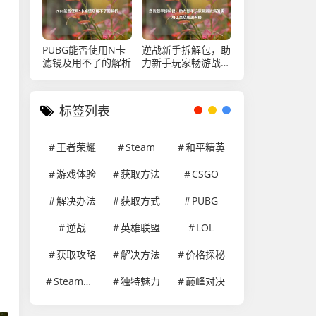
PUBG能否使用N卡
逆战新手拆解包，助
滤镜及用不了的解析
力新手玩家畅游战场
的实用工具及用途揭
秘
标签列表
王者荣耀
Steam
和平精英
游戏体验
获取方法
CSGO
解决办法
获取方式
PUBG
逆战
英雄联盟
LOL
获取攻略
解决方法
价格探秘
Steam游戏
独特魅力
巅峰对决