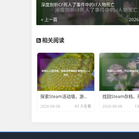
深度剖析CF死人了事件中的cf人物死亡
« 上一篇
2026
相关阅读
探索Steam活动墙，游戏世界精彩汇聚地的Steam活动
2026-08-08
67 人在看
2026-08-08
1