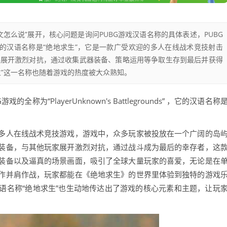
中文怎么说”展开，核心问题是询问PUBG游戏汉语名称的具体表述，PUBG
ounds”，常见的汉语名称是“绝地求生”，它是一款广受欢迎的多人在线战术竞技射击
手展开激烈对抗，通过收集武器装备、策略运用等争取生存到最后并获得
生”这一名称也随着游戏的热度被大众熟知。
为“PlayerUnknown's Battlegrounds” ，它的汉语名称
多人在线战术竞技游戏，游戏中，众多玩家被投放在一个广阔的岛
装备，与其他玩家展开激烈对抗，通过战斗成为最后的幸存者，这
装备以及逼真的场景画面，吸引了全球大量玩家的喜爱，无论是在
作并肩作战，玩家都能在《绝地求生》的世界里体验到独特的游戏
语名称“绝地求生”也生动地传达出了游戏的核心元素和主题，让玩