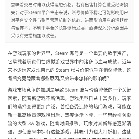
意味着交易时难以获得理想价格，若有出售打算会遭受经济损
失；对于Steam平台生态来说，账号价值不稳定可能影响用户
对平台安全性与账号管理机制的信心，进而影响用户的活跃度
与留存率，不利于平台的长期健康发展，亟待深入分析原因并
采取有效措施加以改善。
在游戏玩家的世界里，Steam 账号是一个重要的数字资产，
它承载着玩家们在虚拟游戏世界中的诸多心血与成就，近年
来不少玩家发现自己的 Steam 账号价值似乎在悄然降低，这
背后究竟隐藏着哪些原因,又会带来怎样的影响呢？
游戏市场竞争的加剧是导致 Steam 账号价值降低的一个关键
因素，随着新游戏不断涌现，游戏类型日益丰富多样，玩家
们的选择变得更加广泛，曾经备受追捧的热门游戏，可能在
新一批高质量游戏推出后，热度逐渐下降，一些曾经引领潮
流的大型 3A 游戏，随着时间推移，玩家对其新鲜感逐渐消
退，即使账号中拥有这些游戏，其吸引力也大打折扣，这使