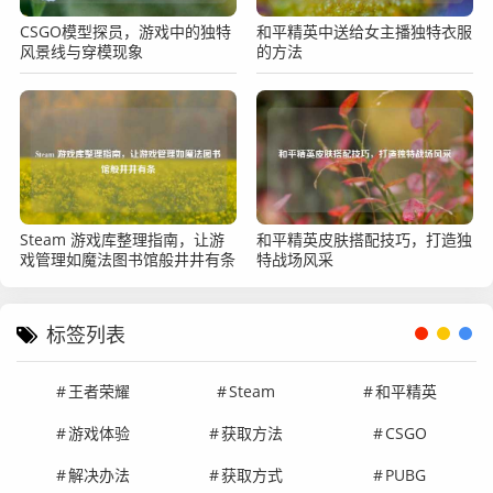
CSGO模型探员，游戏中的独特
和平精英中送给女主播独特衣服
风景线与穿模现象
的方法
Steam 游戏库整理指南，让游
和平精英皮肤搭配技巧，打造独
戏管理如魔法图书馆般井井有条
特战场风采
标签列表
王者荣耀
Steam
和平精英
游戏体验
获取方法
CSGO
解决办法
获取方式
PUBG