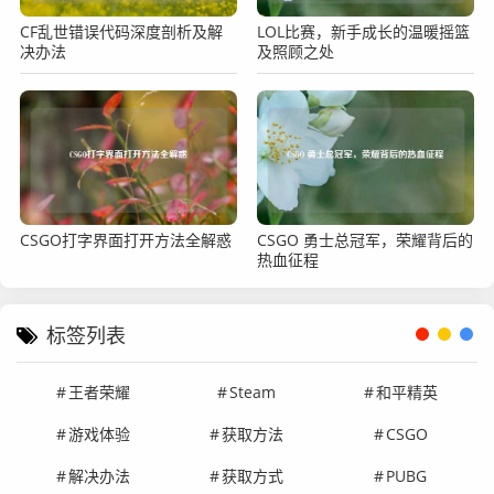
CF乱世错误代码深度剖析及解
LOL比赛，新手成长的温暖摇篮
决办法
及照顾之处
CSGO打字界面打开方法全解惑
CSGO 勇士总冠军，荣耀背后的
热血征程
标签列表
王者荣耀
Steam
和平精英
游戏体验
获取方法
CSGO
解决办法
获取方式
PUBG