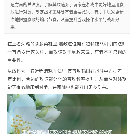
速方面的关注度，了解其攻速对于玩家在游戏中更好地运用嬴
政进行对战、制定战术策略等有着重要意义，有助于玩家更精
准地把握嬴政的输出节奏，从而提升游戏操作水平与战斗效
果。
在王者荣耀的众多英雄里,嬴政这位拥有独特技能机制的法师
一直备受玩家关注，而攻速对于嬴政来说，有着不可忽视的
重要性。
嬴政作为一名远程消耗型法师,其普攻输出在战斗中占据着一
定比例，合适的攻速能让他的普攻频率提升，从而在对线期
能更有效地压制对手，在团战中也能打出更多伤害。