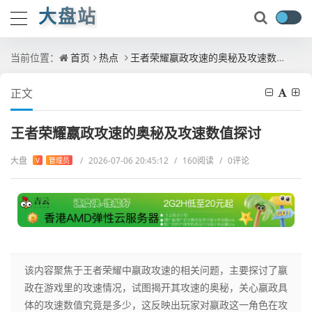
大盘站
当前位置：
首页
热点
王者荣耀嬴政攻速的奥秘及攻速数值探讨
正文
王者荣耀嬴政攻速的奥秘及攻速数值探讨
大盘
/
2026-07-06 20:45:12
/
160阅读
/
0评论
V
管理员
该内容聚焦于王者荣耀中嬴政攻速的相关问题，主要探讨了嬴
政在游戏里的攻速情况，试图揭开其攻速的奥秘，关心嬴政具
体的攻速数值究竟是多少，这反映出玩家对嬴政这一角色在攻