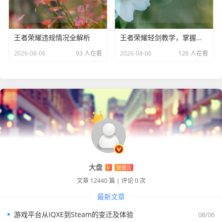
王者荣耀违规情况全解析
王者荣耀轻剑教学，掌握技巧剑指巅峰
2026-08-06
93 人在看
2026-08-06
126 人在看
大盘
V
管理员
文章 12440 篇
|
评论 0 次
最新文章
游戏平台从IQXE到Steam的变迁及体验
08/06