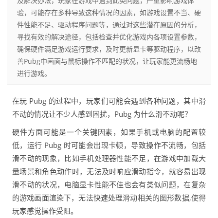
及解决办法，玩家在游戏中遇到此类问题，严重影响游戏体
验，可能存在多种导致这种情况的因素，如游戏设置不当、硬
件性能不足、驱动程序问题等，通过对这些潜在原因的分析，
寻找有效的解决途径，包括检查并优化游戏内各项设置参数，
确保硬件满足游戏运行要求，及时更新显卡等驱动程序，以改
善Pubg中画面与鼠标操作不匹配的状况，让玩家能更流畅地
进行游戏。
在玩 Pubg 的过程中，玩家们可能会遇到各种问题，其中滑
不动的情况让不少人感到困扰，Pubg 为什么滑不动呢？
硬件方面可能是一个关键因素，如果手机或电脑的配置较
低，运行 Pubg 时可能会出现卡顿，导致操作不流畅，包括
滑不动的现象，比如手机处理器性能不足，在游戏中加载大
量场景和角色动作时，无法及时响应滑动指令，就容易出现
滑不动的状况，电脑显卡性能不佳也会有类似问题，在复杂
的游戏画面渲染下，无法快速处理滑动相关的图形数据,使得
玩家感觉操作受阻。