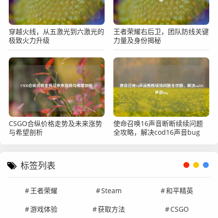
穿越火线，从五激光到六激光的
王者荣耀右后卫，团队防线关键
极致火力升级
力量及身份揭秘
CSGO合纵价格走势及未来涨势
使命召唤16声音断断续续问题
与希望剖析
全攻略，解决cod16声音bug
标签列表
王者荣耀
Steam
和平精英
游戏体验
获取方法
CSGO