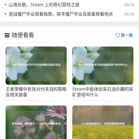
山海长歌，Steam 上的奇幻冒险之旅
08/08
逆战僵尸毕业观看指南，探寻僵尸毕业及装备观看地点
08/08
随便看看
换一换
王者荣耀中有效对付关羽的策略
Steam中能体验采石油乐趣的采
及相关装备
矿游戏叫什么