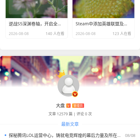
逆战S5深渊卷轴，开启全新战斗篇章及使用方法
Steam中添加英雄联盟及好友的方法
2026-08-08
140 人在看
2026-08-08
123 人在看
大盘
V
管理员
文章 12579 篇
|
评论 0 次
最新文章
探秘腾讯LOL运营中心，铸就电竞辉煌的幕后力量及所在位置
08/08