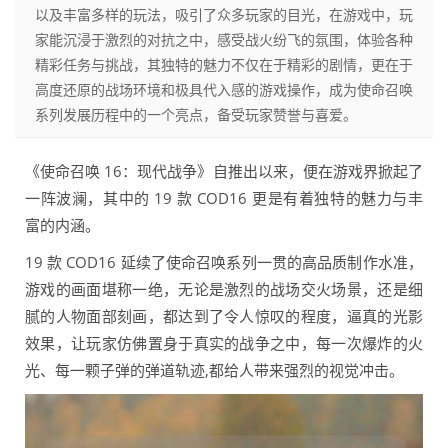
以及丰富多样的玩法，吸引了众多玩家的目光，在游戏中，玩
家能沉浸于激烈的对抗之中，感受战火纷飞的氛围，体验各种
精彩任务与挑战，其独特的魅力不仅在于精彩的剧情，更在于
高度还原的战场环境和极具代入感的游戏操作，成为使命召唤
系列发展历程中的一个亮点，备受玩家赞誉与喜爱。
《使命召唤 16：现代战争》自推出以来，便在游戏界掀起了
一阵波澜，其中的 19 款 COD16 更是有着独特的魅力与丰
富的内涵。
19 款 COD16 延续了使命召唤系列一贯的高品质制作水准，
游戏的画面堪称一绝，无论是激烈的战场交火场景，还是细
腻的人物面部刻画，都达到了令人惊叹的程度，逼真的光影
效果，让玩家仿佛置身于真实的战争之中，每一次爆炸的火
光、每一颗子弹的弹道轨迹,都给人带来强烈的视觉冲击。