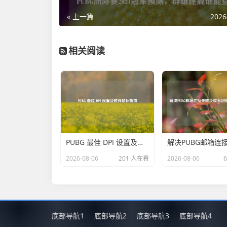
« 上一篇
2026
相关阅读
PUBG 最佳 DPI 设置及推荐鼠标指南
2026-08-06
201 人在看
2026-08-06
底部导航1
底部导航2
底部导航3
底部导航4