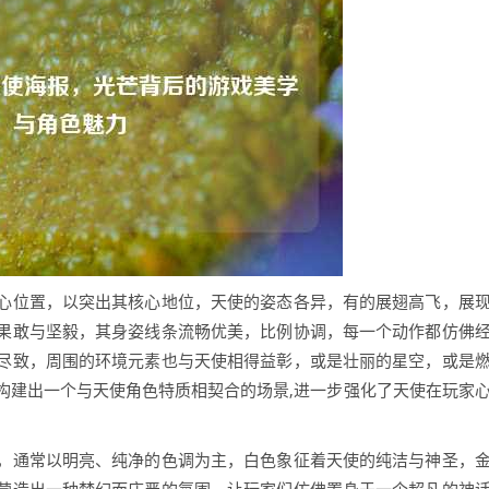
心位置，以突出其核心地位，天使的姿态各异，有的展翅高飞，展
果敢与坚毅，其身姿线条流畅优美，比例协调，每一个动作都仿佛
尽致，周围的环境元素也与天使相得益彰，或是壮丽的星空，或是
构建出一个与天使角色特质相契合的场景,进一步强化了天使在玩家
，通常以明亮、纯净的色调为主，白色象征着天使的纯洁与神圣，