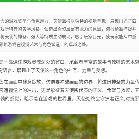
蕴含的游戏美学与角色魅力，天使海报以独特的视觉呈现，展现出光芒四
游戏所特有的美学风格，营造出奇幻且富有张力的氛围，海报精准捕捉并
，将天使的神圣、强大等特质生动展现，吸引玩家目光，使玩家能从中感
领略游戏在视觉艺术与角色塑造上的卓越之处。
是一扇通往游戏灵魂深处的窗口，承载着丰富的故事与独特的艺术
觉语言，展现出了天使这一角色的神圣、力量与美感。
芒在画面中肆意绽放，仿佛要冲破画面的边界，将这份神圣的力量
营造视觉上的冲击，更是象征着天使所代表的正义、希望与救赎，
赖的感觉，暗示着在游戏的世界里，天使始终会守护着正义,对抗