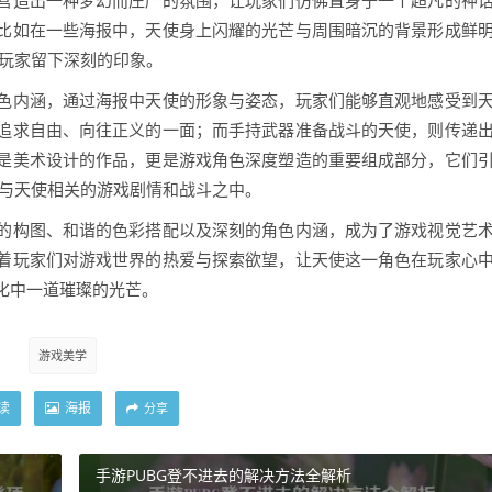
营造出一种梦幻而庄严的氛围，让玩家们仿佛置身于一个超凡的神
比如在一些海报中，天使身上闪耀的光芒与周围暗沉的背景形成鲜
给玩家留下深刻的印象。
色内涵，通过海报中天使的形象与姿态，玩家们能够直观地感受到
追求自由、向往正义的一面；而手持武器准备战斗的天使，则传递
是美术设计的作品，更是游戏角色深度塑造的重要组成部分，它们
到与天使相关的游戏剧情和战斗之中。
的构图、和谐的色彩搭配以及深刻的角色内涵，成为了游戏视觉艺
着玩家们对游戏世界的热爱与探索欲望，让天使这一角色在玩家心
化中一道璀璨的光芒。
游戏美学
读
海报
分享
手游PUBG登不进去的解决方法全解析