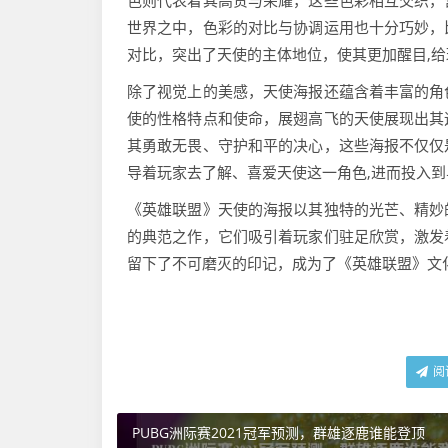
色则代表着其高贵与荣耀，这些色彩相互交织，
世界之中，色彩的对比与协调运用也十分巧妙，
对比，突出了天使的主体地位，使其更加醒目,
除了视觉上的美感，天使海报还蕴含着丰富的角
使的性格特点和使命，展翅高飞的天使展现出其
其勇敢无畏、守护和平的决心，这些海报不仅仅
导着玩家去了解、喜爱天使这一角色,进而投入
《英雄联盟》天使的海报以其独特的光芒、精妙
的典范之作，它们吸引着玩家们驻足欣赏，激发
留下了不可磨灭的印记，成为了《英雄联盟》文
阅
PUBG洲际赛2021冠军预测，群雄逐鹿谁能登顶