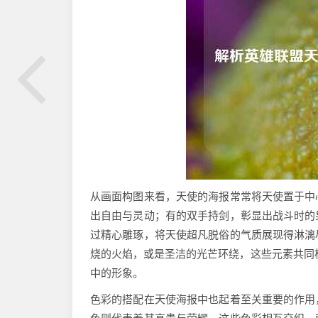
从画面构图来看，天使的海报常常将天使置于中
出自由与灵动；有的双手持剑，彰显出战斗时的
过精心雕琢，将天使超凡脱俗的气质展现得淋漓
烧的火焰，或是圣洁的光芒环绕，这些元素共同
中的形象。
色彩的搭配在天使海报中也起着至关重要的作用