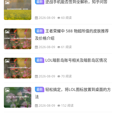
逆战手机能否签到全解析，知乎问答
最新
2026-08-09
60 阅读
王者荣耀中 588 物超所值的皮肤推荐
最新
及价格介绍
2026-08-09
61 阅读
LOL暗影岛账号相关及暗影岛区情况
最新
2026-08-09
70 阅读
轻松搞定，将LOL图标放置到桌面的方
最新
法
2026-08-09
152 阅读