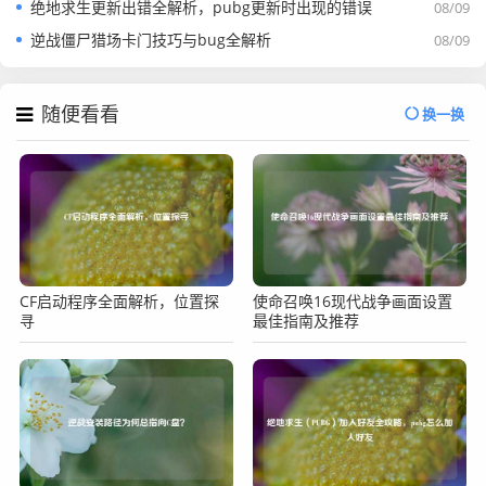
绝地求生更新出错全解析，pubg更新时出现的错误
08/09
逆战僵尸猎场卡门技巧与bug全解析
08/09
随便看看
换一换
CF启动程序全面解析，位置探
使命召唤16现代战争画面设置
寻
最佳指南及推荐