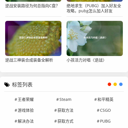
逆战安装路径为何总指向C盘？
绝地求生（PUBG）加入好友全
攻略，pubg怎么加人好友
逆战三神装合成装备全解析
小孩活力对唱〈逆战〉
标签列表
王者荣耀
Steam
和平精英
游戏体验
获取方法
CSGO
解决办法
获取方式
PUBG